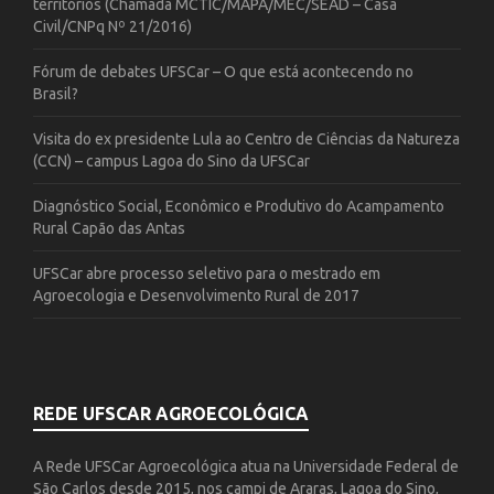
territórios (Chamada MCTIC/MAPA/MEC/SEAD – Casa
Civil/CNPq Nº 21/2016)
Fórum de debates UFSCar – O que está acontecendo no
Brasil?
Visita do ex presidente Lula ao Centro de Ciências da Natureza
(CCN) – campus Lagoa do Sino da UFSCar
Diagnóstico Social, Econômico e Produtivo do Acampamento
Rural Capão das Antas
UFSCar abre processo seletivo para o mestrado em
Agroecologia e Desenvolvimento Rural de 2017
REDE UFSCAR AGROECOLÓGICA
A Rede UFSCar Agroecológica atua na Universidade Federal de
São Carlos desde 2015, nos campi de Araras, Lagoa do Sino,