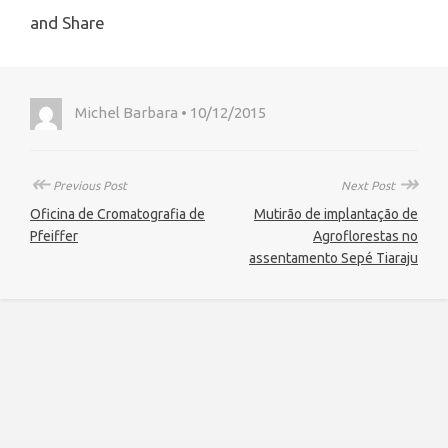
Michel Barbara • 10/12/2015
↞
↠
Previous Post
Next Post
Oficina de Cromatografia de
Mutirão de implantação de
Pfeiffer
Agroflorestas no
assentamento Sepé Tiaraju