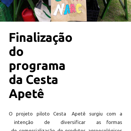
Finalização
do
programa
da Cesta
Apetê
O projeto piloto Cesta Apetê surgiu com a
intenção de diversificar as formas
de comercialização de produtos agroecológicos